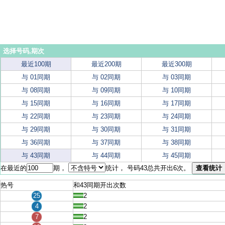
选择号码,期次
最近100期
最近200期
最近300期
与 01同期
与 02同期
与 03同期
与 08同期
与 09同期
与 10同期
与 15同期
与 16同期
与 17同期
与 22同期
与 23同期
与 24同期
与 29同期
与 30同期
与 31同期
与 36同期
与 37同期
与 38同期
与 43同期
与 44同期
与 45同期
在最近的
期，
统计， 号码43总共开出6次。
查看统计
热号
和43同期开出次数
25
2
4
2
7
2