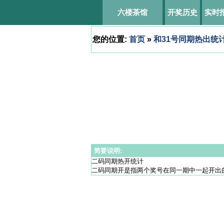
六楼茶馆
开奖历史
实时
您的位置:
首页
»
和31号同期热出统
简要说明:
二码同期热开统计
二码同期开是指两个奖号在同一期中一起开出