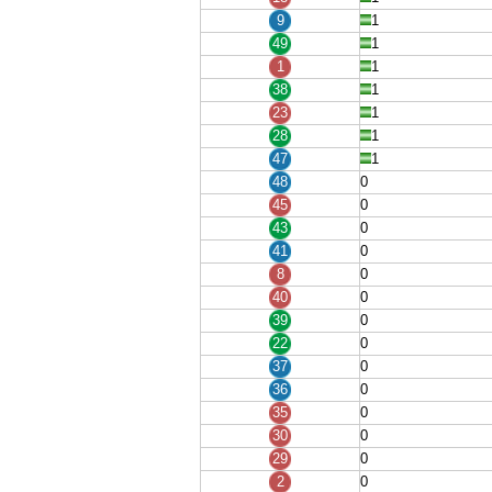
9
1
49
1
1
1
38
1
23
1
28
1
47
1
48
0
45
0
43
0
41
0
8
0
40
0
39
0
22
0
37
0
36
0
35
0
30
0
29
0
2
0