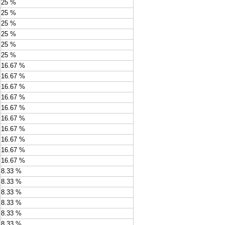
25 %
25 %
25 %
25 %
25 %
25 %
16.67 %
16.67 %
16.67 %
16.67 %
16.67 %
16.67 %
16.67 %
16.67 %
16.67 %
16.67 %
8.33 %
8.33 %
8.33 %
8.33 %
8.33 %
8.33 %