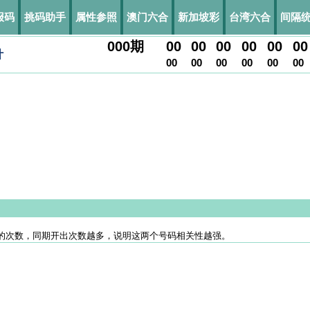
报码
挑码助手
属性参照
澳门六合
新加坡彩
台湾六合
间隔
000
期
00
00
00
00
00
00
计
00
00
00
00
00
00
的次数，同期开出次数越多，说明这两个号码相关性越强。