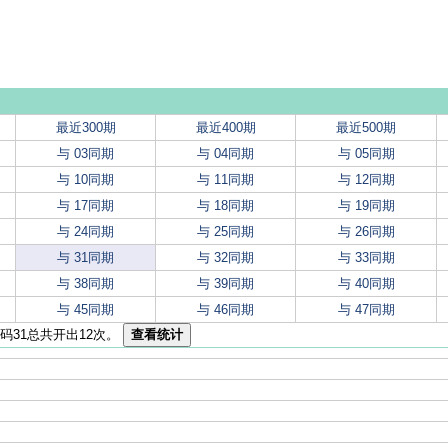
最近300期
最近400期
最近500期
与 03同期
与 04同期
与 05同期
与 10同期
与 11同期
与 12同期
与 17同期
与 18同期
与 19同期
与 24同期
与 25同期
与 26同期
与 31同期
与 32同期
与 33同期
与 38同期
与 39同期
与 40同期
与 45同期
与 46同期
与 47同期
码31总共开出12次。
查看统计