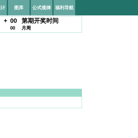
统计
图库
公式规律
福利导航
+
00
第
期开奖时间
00
月
周