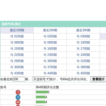
选择号码,期次
最近100期
最近200期
最近300期
与 01同期
与 02同期
与 03同期
与 08同期
与 09同期
与 10同期
与 15同期
与 16同期
与 17同期
与 22同期
与 23同期
与 24同期
与 29同期
与 30同期
与 31同期
与 36同期
与 37同期
与 38同期
与 43同期
与 44同期
与 45同期
在最近的
期，
统计， 号码4总共开出16次。
查看统计
热号
和4同期开出次数
2
5
26
4
46
4