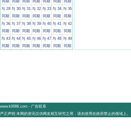
同期
同期
同期
同期
同期
同期
同期
与 29
与 30
与 31
与 32
与 33
与 34
与 35
同期
同期
同期
同期
同期
同期
同期
与 36
与 37
与 38
与 39
与 40
与 41
与 42
同期
同期
同期
同期
同期
同期
同期
与 43
与 44
与 45
与 46
与 47
与 48
与 49
同期
同期
同期
同期
同期
同期
同期
www.k0086.com
-
广告联系
严正声明:本网的资讯仅供网友相互研究之用，请勿使用在政府禁止的领域上。