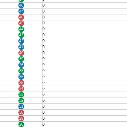
48
0
47
0
46
0
45
0
44
0
43
0
42
0
41
0
40
0
39
0
26
0
38
0
36
0
35
0
34
0
33
0
32
0
31
0
30
0
29
0
28
0