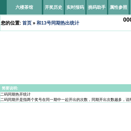
六楼茶馆
开奖历史
实时报码
挑码助手
属性参照
00
您的位置:
首页
»
和13号同期热出统计
简要说明:
二码同期热开统计
二码同期开是指两个奖号在同一期中一起开出的次数，同期开出次数越多，说