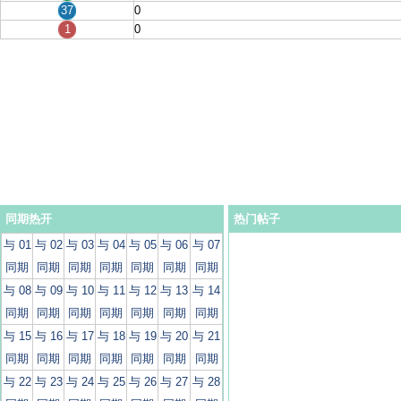
37
0
1
0
同期热开
热门帖子
与 01
与 02
与 03
与 04
与 05
与 06
与 07
同期
同期
同期
同期
同期
同期
同期
与 08
与 09
与 10
与 11
与 12
与 13
与 14
同期
同期
同期
同期
同期
同期
同期
与 15
与 16
与 17
与 18
与 19
与 20
与 21
同期
同期
同期
同期
同期
同期
同期
与 22
与 23
与 24
与 25
与 26
与 27
与 28