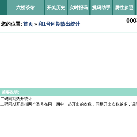
六楼茶馆
开奖历史
实时报码
挑码助手
属性参照
000
您的位置:
首页
»
和1号同期热出统计
简要说明:
二码同期热开统计
二码同期开是指两个奖号在同一期中一起开出的次数，同期开出次数越多，说