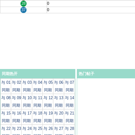
28
0
37
0
同期热开
热门帖子
与 01
与 02
与 03
与 04
与 05
与 06
与 07
同期
同期
同期
同期
同期
同期
同期
与 08
与 09
与 10
与 11
与 12
与 13
与 14
同期
同期
同期
同期
同期
同期
同期
与 15
与 16
与 17
与 18
与 19
与 20
与 21
同期
同期
同期
同期
同期
同期
同期
与 22
与 23
与 24
与 25
与 26
与 27
与 28