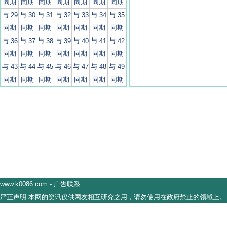
同期
同期
同期
同期
同期
同期
同期
与 29
与 30
与 31
与 32
与 33
与 34
与 35
同期
同期
同期
同期
同期
同期
同期
与 36
与 37
与 38
与 39
与 40
与 41
与 42
同期
同期
同期
同期
同期
同期
同期
与 43
与 44
与 45
与 46
与 47
与 48
与 49
同期
同期
同期
同期
同期
同期
同期
www.k0086.com
-
广告联系
严正声明:本网的资讯仅供网友相互研究之用，请勿使用在政府禁止的领域上。