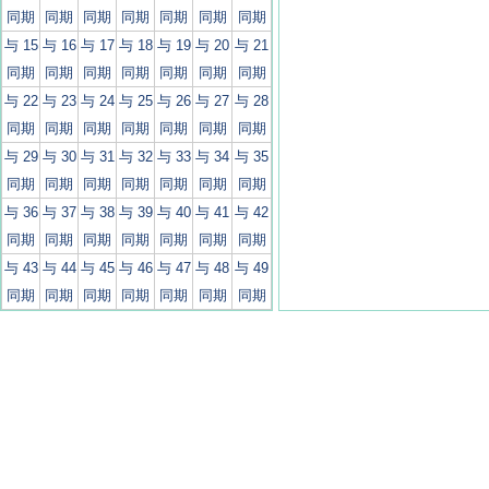
同期
同期
同期
同期
同期
同期
同期
与 15
与 16
与 17
与 18
与 19
与 20
与 21
同期
同期
同期
同期
同期
同期
同期
与 22
与 23
与 24
与 25
与 26
与 27
与 28
同期
同期
同期
同期
同期
同期
同期
与 29
与 30
与 31
与 32
与 33
与 34
与 35
同期
同期
同期
同期
同期
同期
同期
与 36
与 37
与 38
与 39
与 40
与 41
与 42
同期
同期
同期
同期
同期
同期
同期
与 43
与 44
与 45
与 46
与 47
与 48
与 49
同期
同期
同期
同期
同期
同期
同期