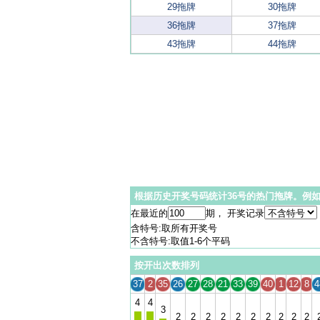
29拖牌
30拖牌
36拖牌
37拖牌
43拖牌
44拖牌
根据历史开奖号码统计36号的热门拖牌。例
在最近的
期， 开奖记录
含特号:取所有开奖号
不含特号:取值1-6个平码
按开出次数排列
37
2
35
26
27
28
21
33
39
40
1
12
8
4
4
4
3
2
2
2
2
2
2
2
2
2
2