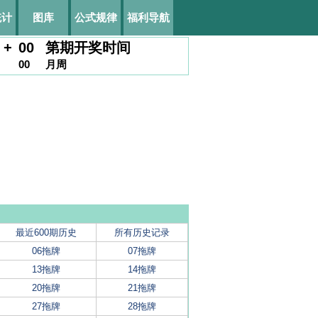
统计
图库
公式规律
福利导航
+
00
第
期开奖时间
00
月
周
最近600期历史
所有历史记录
06拖牌
07拖牌
13拖牌
14拖牌
20拖牌
21拖牌
27拖牌
28拖牌