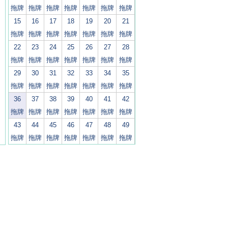
拖牌
拖牌
拖牌
拖牌
拖牌
拖牌
拖牌
15
16
17
18
19
20
21
拖牌
拖牌
拖牌
拖牌
拖牌
拖牌
拖牌
22
23
24
25
26
27
28
拖牌
拖牌
拖牌
拖牌
拖牌
拖牌
拖牌
29
30
31
32
33
34
35
拖牌
拖牌
拖牌
拖牌
拖牌
拖牌
拖牌
36
37
38
39
40
41
42
拖牌
拖牌
拖牌
拖牌
拖牌
拖牌
拖牌
43
44
45
46
47
48
49
拖牌
拖牌
拖牌
拖牌
拖牌
拖牌
拖牌