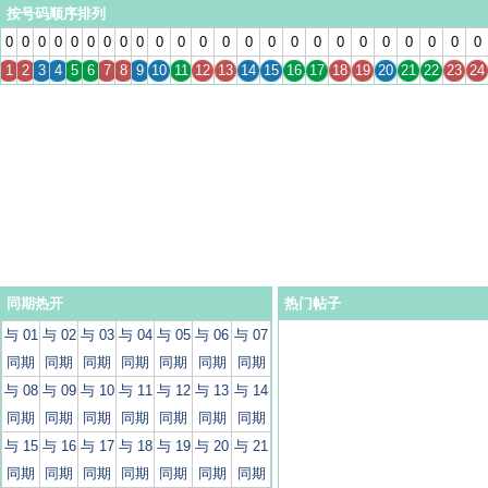
按号码顺序排列
0
0
0
0
0
0
0
0
0
0
0
0
0
0
0
0
0
0
0
0
0
0
0
0
1
2
3
4
5
6
7
8
9
10
11
12
13
14
15
16
17
18
19
20
21
22
23
24
同期热开
热门帖子
与 01
与 02
与 03
与 04
与 05
与 06
与 07
同期
同期
同期
同期
同期
同期
同期
与 08
与 09
与 10
与 11
与 12
与 13
与 14
同期
同期
同期
同期
同期
同期
同期
与 15
与 16
与 17
与 18
与 19
与 20
与 21
同期
同期
同期
同期
同期
同期
同期