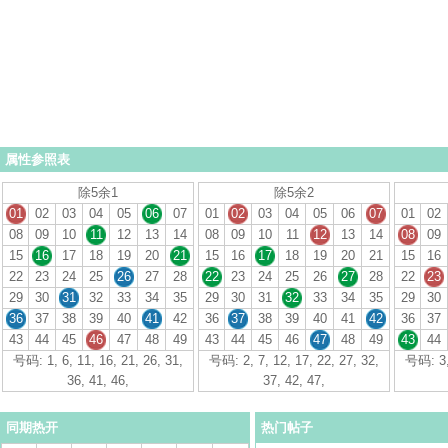
属性参照表
除5余1
除5余2
01
02
03
04
05
06
07
01
02
03
04
05
06
07
01
02
08
09
10
11
12
13
14
08
09
10
11
12
13
14
08
09
15
16
17
18
19
20
21
15
16
17
18
19
20
21
15
16
22
23
24
25
26
27
28
22
23
24
25
26
27
28
22
23
29
30
31
32
33
34
35
29
30
31
32
33
34
35
29
30
36
37
38
39
40
41
42
36
37
38
39
40
41
42
36
37
43
44
45
46
47
48
49
43
44
45
46
47
48
49
43
44
号码: 1, 6, 11, 16, 21, 26, 31,
号码: 2, 7, 12, 17, 22, 27, 32,
号码: 3, 
36, 41, 46,
37, 42, 47,
同期热开
热门帖子