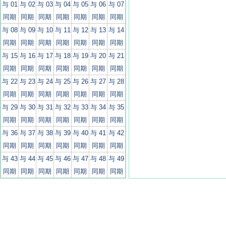
与 01
与 02
与 03
与 04
与 05
与 06
与 07
同期
同期
同期
同期
同期
同期
同期
与 08
与 09
与 10
与 11
与 12
与 13
与 14
同期
同期
同期
同期
同期
同期
同期
与 15
与 16
与 17
与 18
与 19
与 20
与 21
同期
同期
同期
同期
同期
同期
同期
与 22
与 23
与 24
与 25
与 26
与 27
与 28
同期
同期
同期
同期
同期
同期
同期
与 29
与 30
与 31
与 32
与 33
与 34
与 35
同期
同期
同期
同期
同期
同期
同期
与 36
与 37
与 38
与 39
与 40
与 41
与 42
同期
同期
同期
同期
同期
同期
同期
与 43
与 44
与 45
与 46
与 47
与 48
与 49
同期
同期
同期
同期
同期
同期
同期