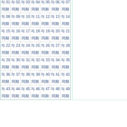
与 01
与 02
与 03
与 04
与 05
与 06
与 07
同期
同期
同期
同期
同期
同期
同期
与 08
与 09
与 10
与 11
与 12
与 13
与 14
同期
同期
同期
同期
同期
同期
同期
与 15
与 16
与 17
与 18
与 19
与 20
与 21
同期
同期
同期
同期
同期
同期
同期
与 22
与 23
与 24
与 25
与 26
与 27
与 28
同期
同期
同期
同期
同期
同期
同期
与 29
与 30
与 31
与 32
与 33
与 34
与 35
同期
同期
同期
同期
同期
同期
同期
与 36
与 37
与 38
与 39
与 40
与 41
与 42
同期
同期
同期
同期
同期
同期
同期
与 43
与 44
与 45
与 46
与 47
与 48
与 49
同期
同期
同期
同期
同期
同期
同期