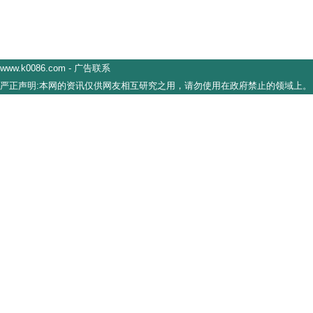
www.k0086.com
-
广告联系
严正声明:本网的资讯仅供网友相互研究之用，请勿使用在政府禁止的领域上。