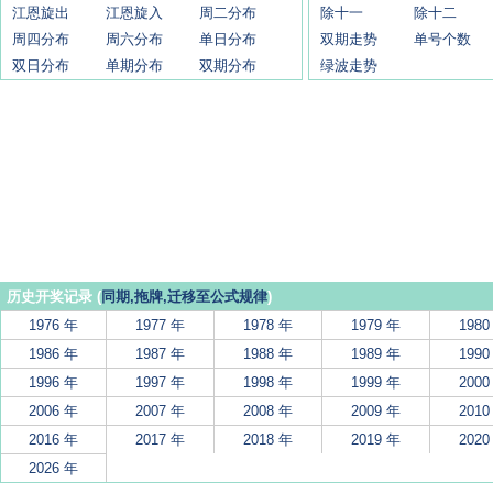
江恩旋出
江恩旋入
周二分布
除十一
除十二
周四分布
周六分布
单日分布
双期走势
单号个数
双日分布
单期分布
双期分布
绿波走势
历史开奖记录 (
同期,拖牌,迁移至公式规律
)
1976 年
1977 年
1978 年
1979 年
1980
1986 年
1987 年
1988 年
1989 年
1990
1996 年
1997 年
1998 年
1999 年
2000
2006 年
2007 年
2008 年
2009 年
2010
2016 年
2017 年
2018 年
2019 年
2020
2026 年